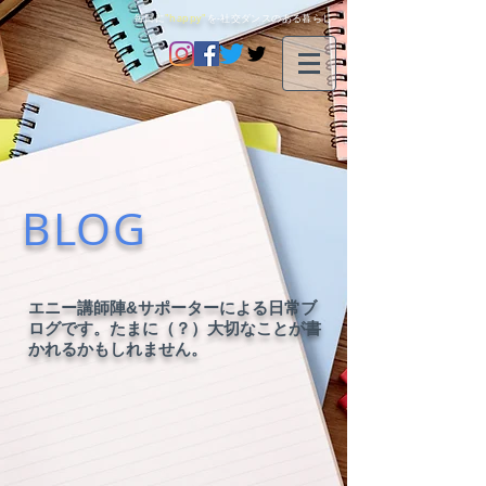
毎日に
"happy"
を-社交ダンスのある暮らし-
BLOG
エニー講師陣&サポーターによる日常ブ
ログです。たまに（？）大切なことが書
かれるかもしれません。