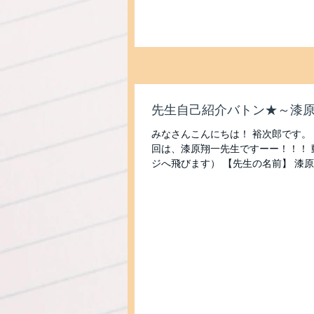
先生自己紹介バトン★～漆
みなさんこんにちは！ 裕次郎です。
回は、漆原翔一先生ですーー！！！ 動
ジへ飛びます） 【先生の名前】 漆原
阪府八尾市 【みんなからなんと呼ばれ