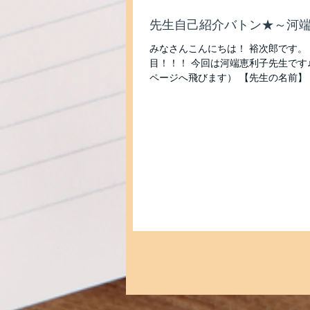
先生自己紹介バトン★～河
みなさんこんにちは！ 裕次郎です。
目！！！ 今回は河端恵利子先生です♪
ページへ飛びます） 【先生の名前】 
地】 香川県高松市 【みんなからなんと