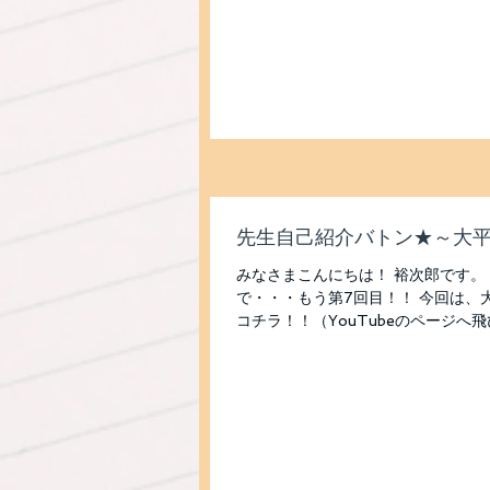
先生自己紹介バトン★～大
みなさまこんにちは！ 裕次郎です。
で・・・もう第7回目！！ 今回は、
コチラ！！（YouTubeのページへ
【血液型】 O型 【出身地】 兵庫県...