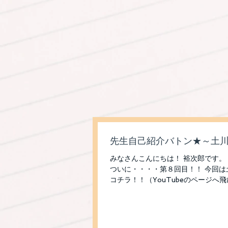
先生自己紹介バトン★～土
みなさんこんにちは！ 裕次郎です。
ついに・・・・第８回目！！ 今回は
コチラ！！（YouTubeのページへ
【血液型】 A型 【出身地】 滋賀県...