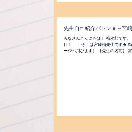
先生自己紹介バトン★～宮
みなさんこんにちは！ 裕次郎です。
目！！！ 今回は宮崎梢先生です★ 動
ージへ飛びます） 【先生の名前】 宮崎
歌山の田舎 【みんなからなんと呼ばれ