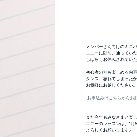
メンバーさん向けのミニ
エニーに以前、通ってい
しばらくお休みされてい
初心者の方も楽しめる内
ダンス、忘れてしまった
お気軽にお越しください
お申込みはこちらからお
また今年もみなさまと楽
エニーのレッスンは、1月
よろしくお願いします♪