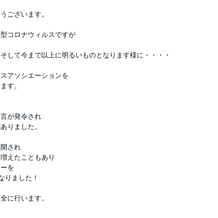
とうございます。
新型コロナウィルスですが
、そして今まで以上に明るいものとなります様に・・・・
ンスアソシエーションを
します。
宣言が発令され
がありました。
再開され
が増えたこともあり
ィーを
となりました！
万全に行います。