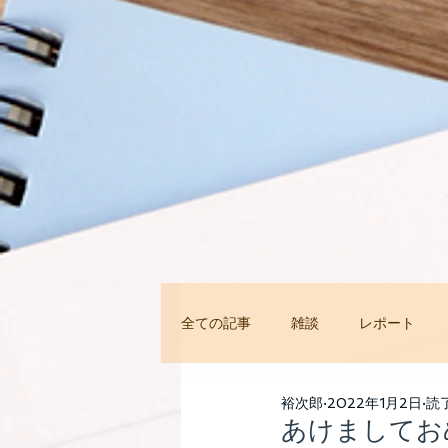
全ての記事
雑談
レポート
今すぐ始める
コミュニティ
裕次郎
2022年1月2日
読了
あけましてお