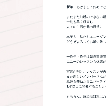
新年、あけましておめで
まだまだ油断のできない
一刻も早く収束し
人々の生活が元の日常に
本年も、私たちエニーダ
どうぞよろしくお願い致
一昨年・昨年は緊急事態
エニーのレッスンも休講
宣言が明け、レッスンが
また新しいメンバーさん
親睦も兼ねたミニパーテ
1月10日に開催すること
もちろん、感染症対策は