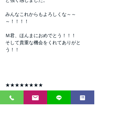
と強く感じました。
みんなこれからもよろしくな～～
～！！！！
Ｍ君、ほんまにおめでとう！！！
そして貴重な機会をくれてありがと
う！！
★★★★★★★★
エニーでは社交ダンスを通じて
様々な社会活動に取り組んでいます。
その中の一つとしてウェディングダン
スの振付・指導もおこなっておりま