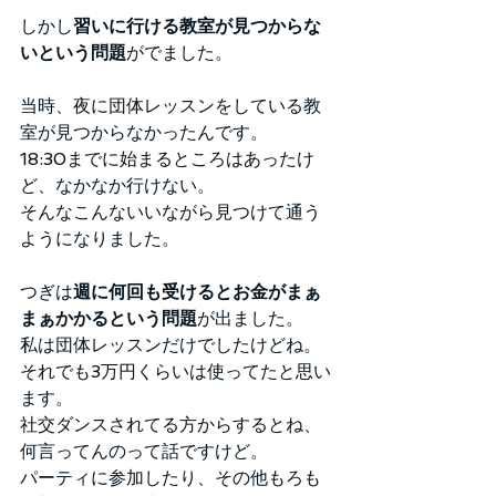
しかし
習いに行ける教室が見つからな
いという問題
がでました。
当時、夜に団体レッスンをしている教
室が見つからなかったんです。
18:30までに始まるところはあったけ
ど、なかなか行けない。
そんなこんないいながら見つけて通う
ようになりました。
つぎは
週に何回も受けるとお金がまぁ
まぁかかるという問題
が出ました。
私は団体レッスンだけでしたけどね。
それでも3万円くらいは使ってたと思い
ます。
社交ダンスされてる方からするとね、
何言ってんのって話ですけど。
パーティに参加したり、その他もろも