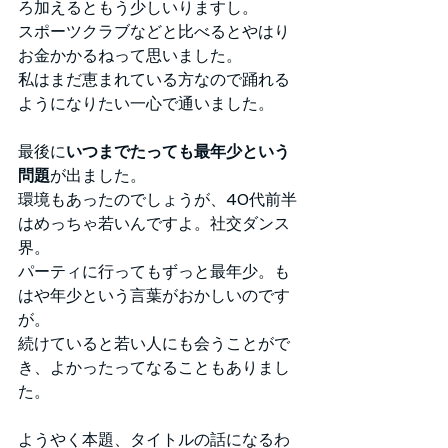
ろ加えるともう少しいりますし。
スポーツクラブなどと比べるとやはり
お金かかるねって思いました。
私はまだ恵まれている方なので踊れる
ようになりたい一心で通いました。
最後に
いつまでたっても最年少という
問題
が出ました。
環境もあったのでしょうが、40代前半
はめっちゃ若いんですよ。社交ダンス
界。
パーティに行ってもずっと最年少。も
はや年少という言葉がおかしいのです
が。
続けていると若い人にも会うことがで
き、よかったってなることもありまし
た。
ようやく本題、タイトルの話になるわ