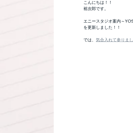
こんにちは！！
裕次郎です。
エニースタジオ案内～YOSHI
を更新しました！！
では、
気合入れて参りま