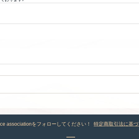
ance associationをフォローしてください！
特定商取引法に基づ