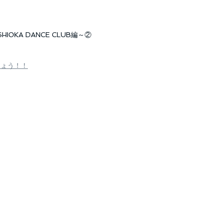
OKA DANCE CLUB編～②
しょう！！