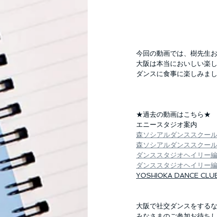
今回の動画では、樹先生お
大阪は本当においしい楽し
ダンスに食事に楽しみま
★過去の動画はこちら★
エニースタジオ案内
森ソシアルダンススクー
森ソシアルダンススクー
ダンススタジオヘイリー
ダンススタジオヘイリー
YOSHIOKA DANCE CL
大阪で社交ダンスをする
みなさまのご参加お待ちし