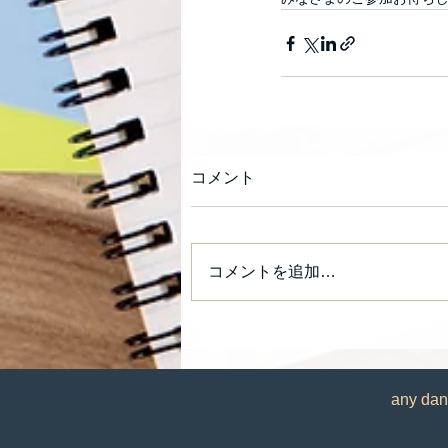
コメント
コメントを追加…
any d