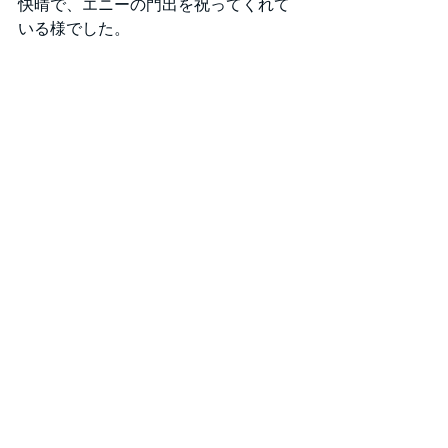
快晴で、エニーの門出を祝ってくれて
いる様でした。