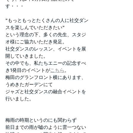
す・・・
"もっともっとたくさんの人に社交ダン
スを楽しんでいただきたい"
という理念の下、多くの先生、スタジ
オ様にご協力いただき発足。
社交ダンスのレッスン、イベントを展
開していきました。
その中でも、私たちエニーの記念すべ
き1発目のイベントが
こちら
。
梅田のグランフロント横にあります、
うめきたガーデンにて
ジャズと社交ダンスの融合イベントを
行いました。
梅雨の時期というのにも関わらず
前日までの雨が嘘のように雲一つない