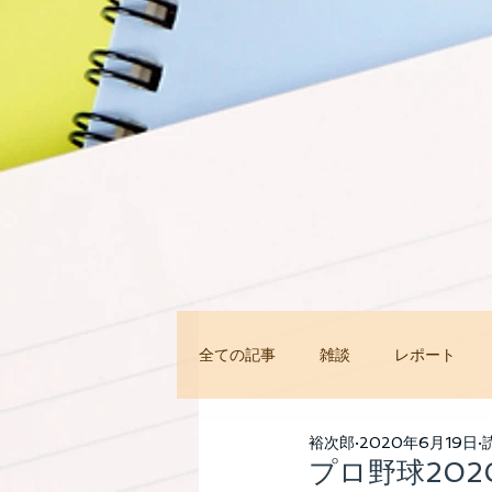
全ての記事
雑談
レポート
今すぐ始める
コミュニティ
裕次郎
2020年6月19日
プロ野球20