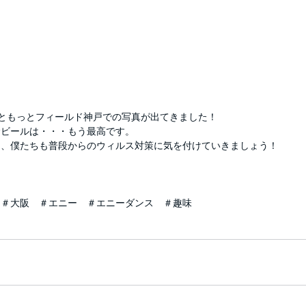
ともっとフィールド神戸での写真が出てきました！
むビールは・・・もう最高です。
に、僕たちも普段からのウィルス対策に気を付けていきましょう！
　＃大阪　＃エニー　＃エニーダンス　＃趣味