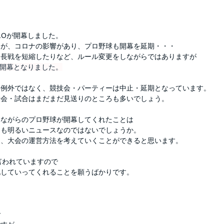
20が開幕しました。
たが、コロナの影響があり、プロ野球も開幕を延期・・・
延長戦を短縮したりなど、ルール変更をしながらではありますが
う開幕となりました。
も例外ではなく、競技会・パーティーは中止・延期となっています。
大会・試合はまだまだ見送りのところも多いでしょう。
しながらのプロ野球が開幕してくれたことは
ても明るいニュースなのではないでしょうか。
ら、大会の運営方法を考えていくことができると思います。
言われていますので
化していってくれることを願うばかりです。
で