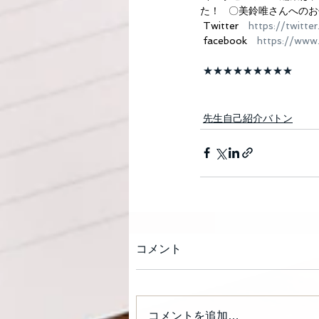
た！   〇美鈴唯さんへの
 Twitter　
https://twitt
 facebook　
https://www
★★★★★★★★★
先生自己紹介バトン
コメント
コメントを追加…