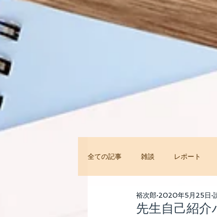
全ての記事
雑談
レポート
今すぐ始める
コミュニティ
裕次郎
2020年5月25日
先生自己紹介