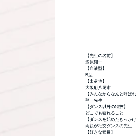
【先生の名前】
漆原翔一
【血液型】
B型
【出身地】
大阪府八尾市
【みんなからなんと呼ば
翔一先生
【ダンス以外の特技】
どこでも寝れること
【ダンスを始めたきっか
両親が社交ダンスの先生
【好きな種目】