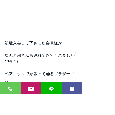
最近入会して下さった会員様が
なんと弟さんも連れてきてくれました( 
*´艸｀)
ペアルックで頑張って踊るブラザーズ
に
癒されたりりーでした～(^O^)／