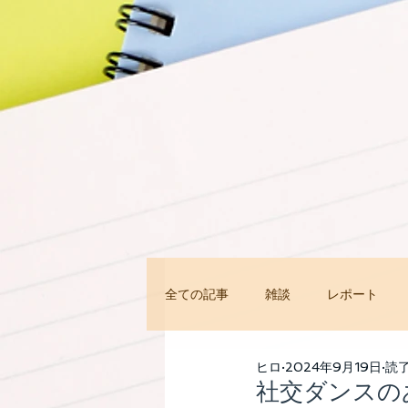
全ての記事
雑談
レポート
今すぐ始める
コミュニティ
ヒロ
2024年9月19日
読了
社交ダンスの