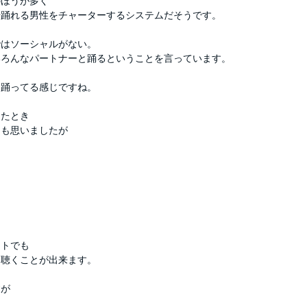
のほうが多く
や踊れる男性をチャーターするシステムだそうです。
ではソーシャルがない。
いろんなパートナーと踊るということを言っています。
と踊ってる感じですね。
ったとき
とも思いましたが
ートでも
を聴くことが出来ます。
すが