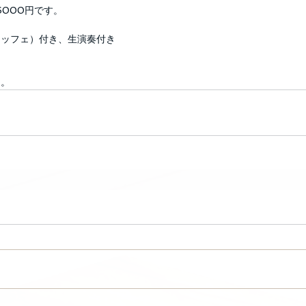
6000円です。
ュッフェ）付き、生演奏付き
ぁ。