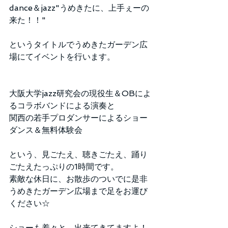
dance＆jazz"うめきたに、上手ぇーの
来た！！"
というタイトルでうめきたガーデン広
場にてイベントを行います。
大阪大学jazz研究会の現役生＆OBによ
るコラボバンドによる演奏と
関西の若手プロダンサーによるショー
ダンス＆無料体験会
という、見ごたえ、聴きごたえ、踊り
ごたえたっぷりの1時間です。
素敵な休日に、お散歩のついでに是非
うめきたガーデン広場まで足をお運び
ください☆
ショーも着々と、出来てきてますよ！