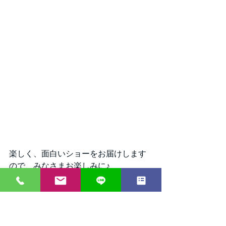
楽しく、面白いショーをお届けします
ので、みなさまお楽しみに♪
裕次郎でした。