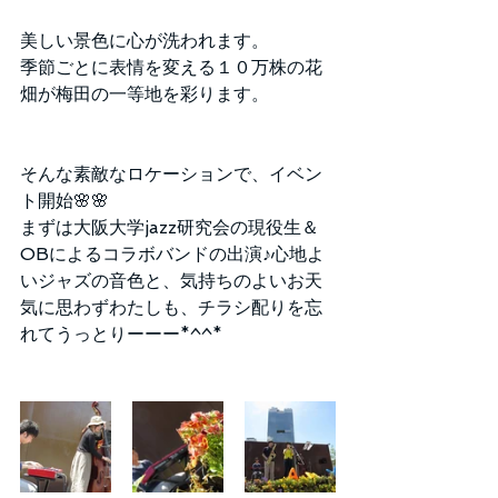
美しい景色に心が洗われます。
季節ごとに表情を変える１０万株の花
畑が梅田の一等地を彩ります。
そんな素敵なロケーションで、イベン
ト開始🌸🌸
まずは大阪大学jazz研究会の現役生＆
OBによるコラボバンドの出演♪心地よ
いジャズの音色と、気持ちのよいお天
気に思わずわたしも、チラシ配りを忘
れてうっとりーーー*^^*