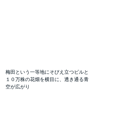
梅田という一等地にそびえ立つビルと
１０万株の花畑を横目に、透き通る青
空が広がり