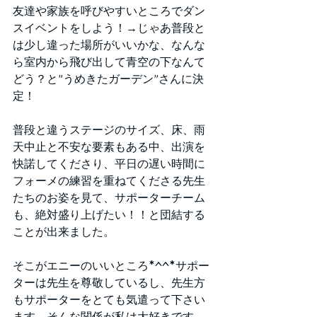
友達や家族を呼びやすいところでダン
スイベントをしよう！→じゃあ普段と
は少し違った場所がいいかな、なんな
ら室内から飛び出して青空の下なんて
どう？と”うめきたガーデン”さんに決
定！
普段と違うステージのサイズ、床、雨
天中止と不安な要素もある中、出演を
快諾してくださり、平日の遅い時間に
フォーメの練習を重ねてくださる先生
たちのお姿を見て、サポーターチーム
も、絶対盛り上げたい！！と団結する
ことが出来ました。
そこがエニーのいいところ*^^*サポー
ターは先生を尊敬しているし、先生方
もサポーターをとても気遣って下さい
ます。そんな関係が私は大好きです