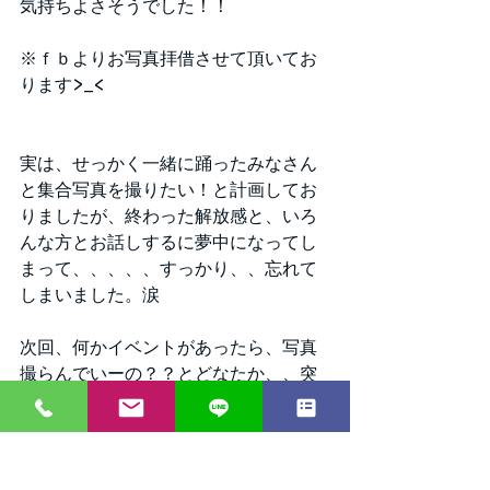
気持ちよさそうでした！！
※ｆｂよりお写真拝借させて頂いてお
ります>_<
実は、せっかく一緒に踊ったみなさん
と集合写真を撮りたい！と計画してお
りましたが、終わった解放感と、いろ
んな方とお話しするに夢中になってし
まって、、、、、すっかり、、忘れて
しまいました。涙
次回、何かイベントがあったら、写真
撮らんでいーの？？とどなたか、、突
っ込んでくださいませ；＿；