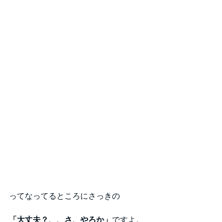
ってなってるところにさっきの
「大丈夫？、、さ、やろか」
ですよ。