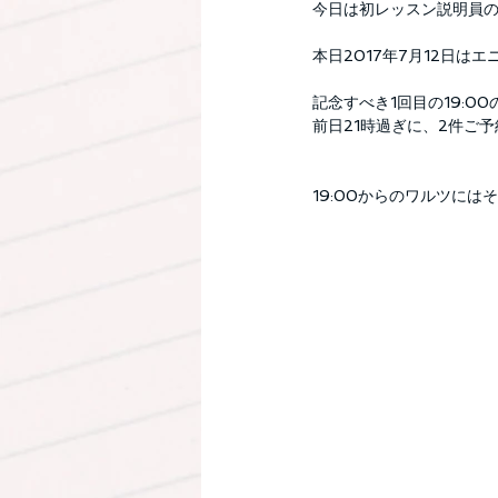
今日は初レッスン説明員
本日2017年7月12日
記念すべき1回目の19:
前日21時過ぎに、2件ご
19:00からのワルツには