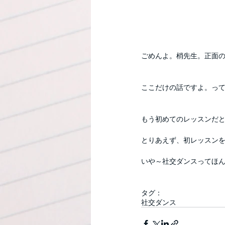
ごめんよ。梢先生。正面
ここだけの話ですよ。っ
もう初めてのレッスンだ
とりあえず、初レッスン
いや～社交ダンスってほ
タグ：
社交ダンス