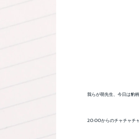
我らが萌先生、今日は豹
20:00からのチャチャチ