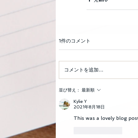
1件のコメント
コメントを追加…
並び替え：
最新順
Kylie Y
2021年8月18日
This was a lovely blog pos
いいね！
返信