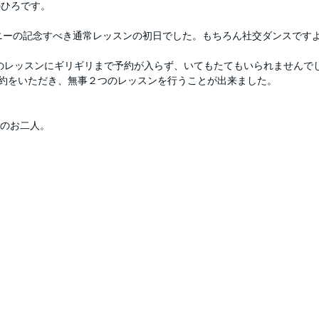
のひろです。
はエニーの記念すべき通常レッスンの初日でした。もちろん社交ダンスです
00のレッスンにギリギリまで予約が入らず、いてもたてもいられませんで
予約をいただき、無事２つのレッスンを行うことが出来ました。
そのお二人。