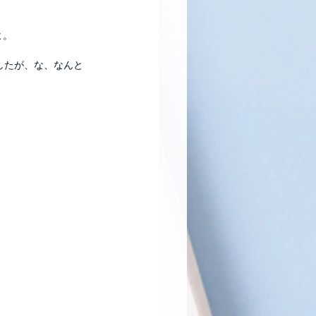
よ。
したが、な、なんと