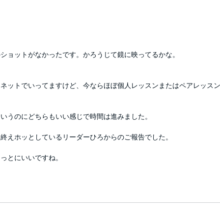
のショットがなかったです。かろうじて鏡に映ってるかな。
てネットでいってますけど、今ならほぼ個人レッスンまたはペアレッス
というのにどちらもいい感じで時間は進みました。
を終えホッとしているリーダーひろからのご報告でした。
んっとにいいですね。