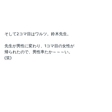
そして2コマ目はワルツ。鈴木先生。
先生が男性に変わり、1コマ目の女性が
帰られたので、男性率たか～～～い。
(笑)