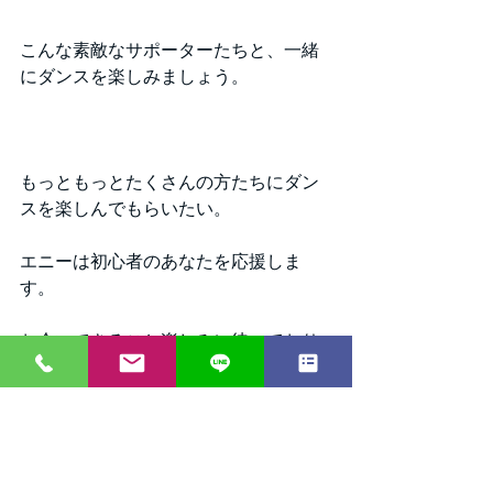
こんな素敵なサポーターたちと、一緒
にダンスを楽しみましょう。
もっともっとたくさんの方たちにダン
スを楽しんでもらいたい。
エニーは初心者のあなたを応援しま
す。
お会いできること楽しみに待っており
ます。