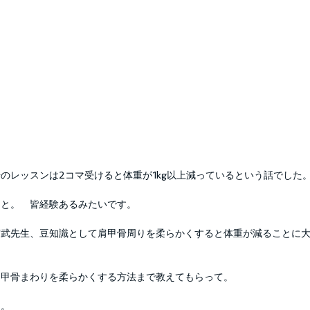
のレッスンは2コマ受けると体重が1kg以上減っているという話でした
んと。　皆経験あるみたいです。
宮武先生、豆知識として肩甲骨周りを柔らかくすると体重が減ることに
肩甲骨まわりを柔らかくする方法まで教えてもらって。
と。