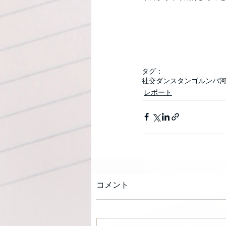
タグ：
社交ダンス
タンゴ
ルンバ
レポート
コメント