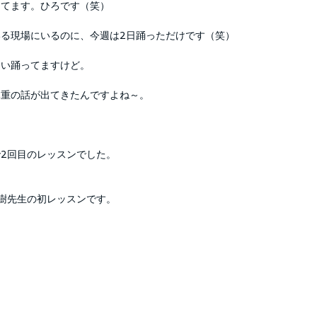
してます。ひろです（笑）
る現場にいるのに、今週は2日踊っただけです（笑）
らい踊ってますけど。
体重の話が出てきたんですよね～。
2回目のレッスンでした。
樹先生の初レッスンです。