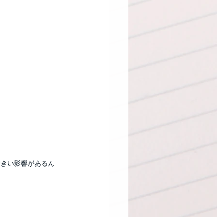
。
大きい影響があるん