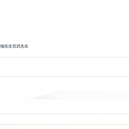
河端先生
宮武先生