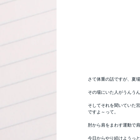
さて体重の話ですが、夏場
その場にいた人がうんう
そしてそれを聞いていた
ですよ～って。
肘から肩をまわす運動で
今日からやり続けようっ