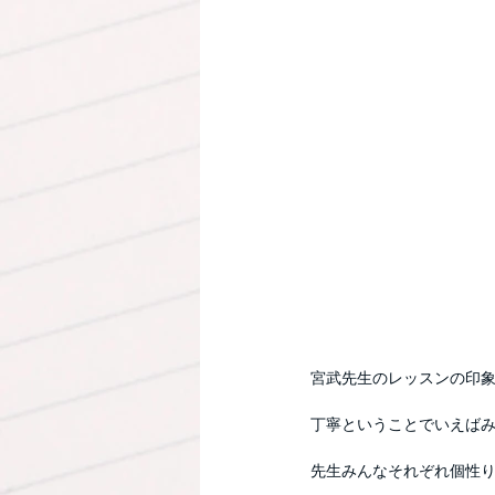
宮武先生のレッスンの印
丁寧ということでいえば
先生みんなそれぞれ個性