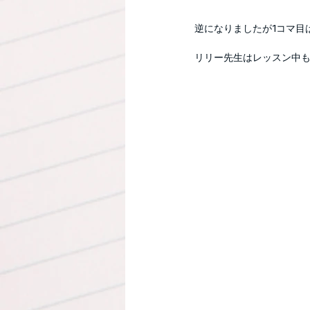
逆になりましたが1コマ目
リリー先生はレッスン中