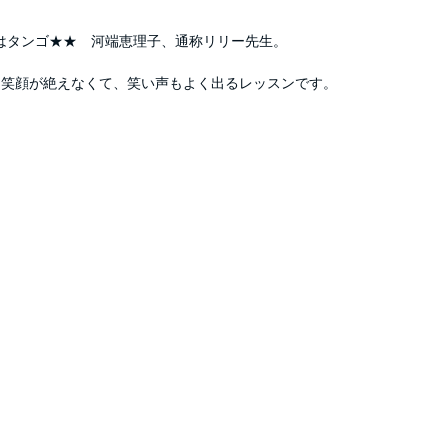
はタンゴ★★　河端恵理子、通称リリー先生。
も笑顔が絶えなくて、笑い声もよく出るレッスンです。