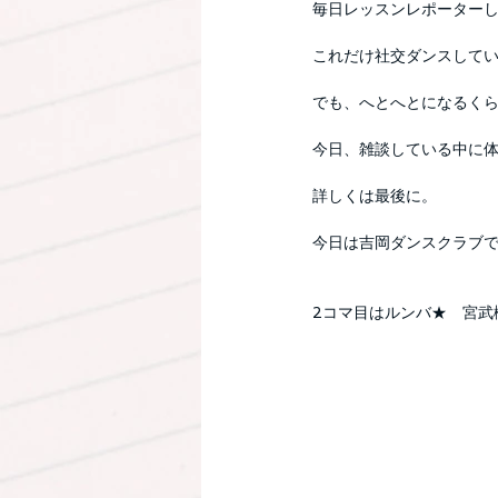
毎日レッスンレポーター
これだけ社交ダンスしてい
でも、へとへとになるく
今日、雑談している中に
詳しくは最後に。
今日は吉岡ダンスクラブで
2コマ目はルンバ★　宮武