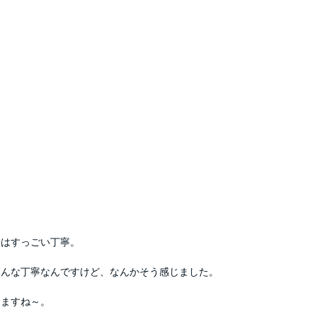
象はすっごい丁寧。
みんな丁寧なんですけど、なんかそう感じました。
りますね～。