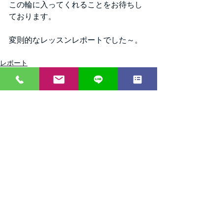
この輪に入ってくれることをお待ちし
ております。
変則的なレッスンレポートでした～。
レポート
すべて表示
最新記事