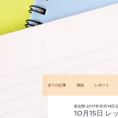
全ての記事
雑談
レポート
今すぐ始める
コミュニティ
裕次郎
2017年10月14日
10月15日 