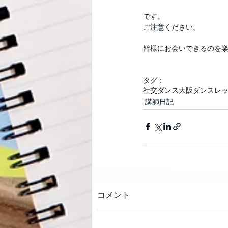
です。
ご注意ください。
皆様にお会いできるのを楽し
タグ：
社交ダンス
大阪
ダンス
レ
講師日記
コメント