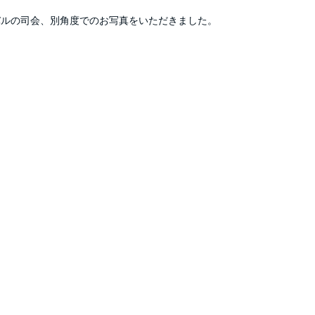
。
バルの司会、別角度でのお写真をいただきました。