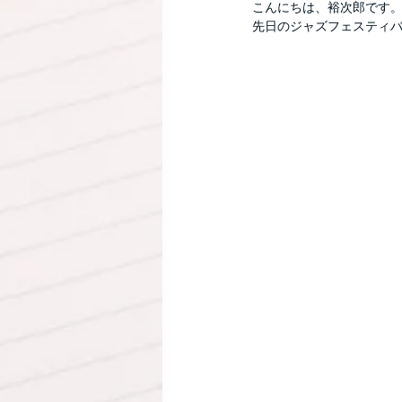
こんにちは、裕次郎です
先日のジャズフェスティ