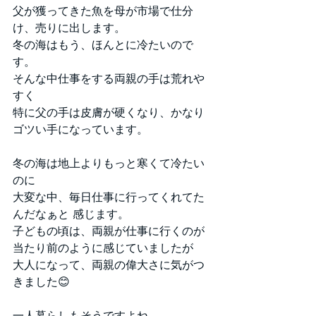
父が獲ってきた魚を母が市場で仕分
け、売りに出します。
冬の海はもう、ほんとに冷たいので
す。
そんな中仕事をする両親の手は荒れや
すく
特に父の手は皮膚が硬くなり、かなり
ゴツい手になっています。
冬の海は地上よりもっと寒くて冷たい
のに
大変な中、毎日仕事に行ってくれてた
んだなぁと 感じます。
子どもの頃は、両親が仕事に行くのが
当たり前のように感じていましたが
大人になって、両親の偉大さに気がつ
きました😊
一人暮らしもそうですよね。