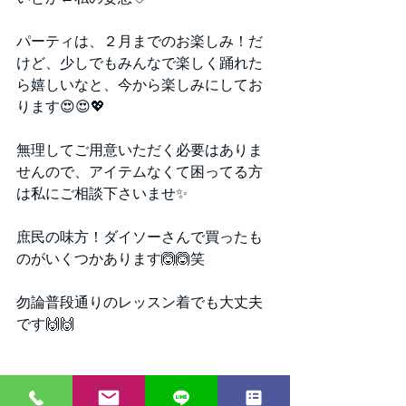
パーティは、２月までのお楽しみ！だ
けど、少しでもみんなで楽しく踊れた
ら嬉しいなと、今から楽しみにしてお
ります😍😍💖
無理してご用意いただく必要はありま
せんので、アイテムなくて困ってる方
は私にご相談下さいませ✨
庶民の味方！ダイソーさんで買ったも
のがいくつかあります🙆🙆笑
勿論普段通りのレッスン着でも大丈夫
です🙌🙌
クリスマスや忘年会等、年末年始イベ