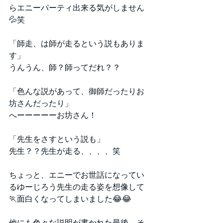
らエニーパーティ出来る気がしません
💦笑
「師走、は師が走るという説もありま
す」
うんうん、師？師ってだれ？？
「色んな説があって、御師だったりお
坊さんだったり」
へーーーーーお坊さん！
「先生をさすという説も」
先生？？先生が走る、、、、笑
ちょっと、エニーでお世話になってい
るゆーじろう先生の走る姿を想像して
🏃面白くなってしまいました😂😂
他にも色々な説明が書かれた最後、そ