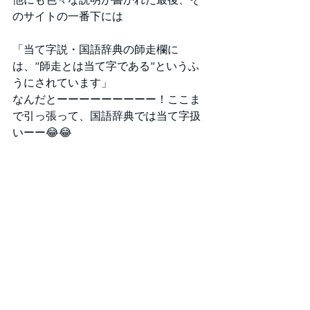
のサイトの一番下には
「当て字説・国語辞典の師走欄に
は、”師走とは当て字である”というふ
うにされています」
なんだとーーーーーーーーー！ここま
で引っ張って、国語辞典では当て字扱
いーー😂😂