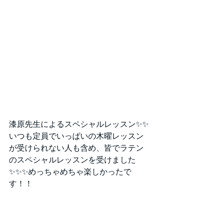
漆原先生によるスペシャルレッスン✨✨
いつも定員でいっぱいの木曜レッスン
が受けられない人も含め、皆でラテン
のスペシャルレッスンを受けました
✨✨✨めっちゃめちゃ楽しかったで
す！！