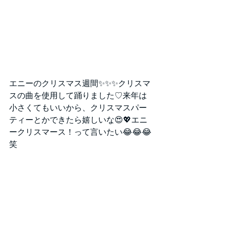
エニーのクリスマス週間✨✨✨クリスマ
スの曲を使用して踊りました♡来年は
小さくてもいいから、クリスマスパー
ティーとかできたら嬉しいな😍💖エニ
ークリスマース！って言いたい😂😂😂
笑