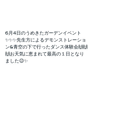
6月4日のうめきたガーデンイベント
✨✨✨先生方によるデモンストレーショ
ン&青空の下で行ったダンス体験会🙌🙌
🙌お天気に恵まれて最高の１日となり
ました😉✨