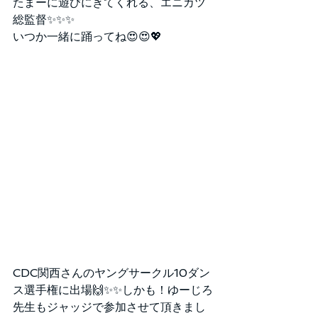
たまーに遊びにきてくれる、エニカツ
総監督✨✨✨
いつか一緒に踊ってね😍😍💖
CDC関西さんのヤングサークル10ダン
ス選手権に出場🙌✨✨しかも！ゆーじろ
先生もジャッジで参加させて頂きまし