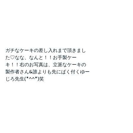
ガチなケーキの差し入れまで頂きまし
た♡なな、なんと！！お手製ケー
キ！！右のお写真は、立派なケーキの
製作者さん&誰よりも先にぱく付くゆー
じろ先生(*^^*)笑