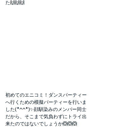
た🙌🙌🙌
初めてのエニコミ！ダンスパーティー
へ行くための模擬パーティーを行いま
した(*^^*)✨顔馴染みのメンバー同士
だから、そこまで気負わずにトライ出
来たのではないでしょうか🙆🙆🙆