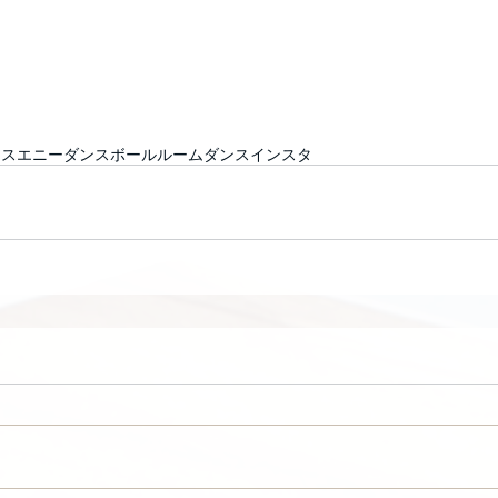
ンス
エニー
ダンス
ボールルームダンス
インスタ