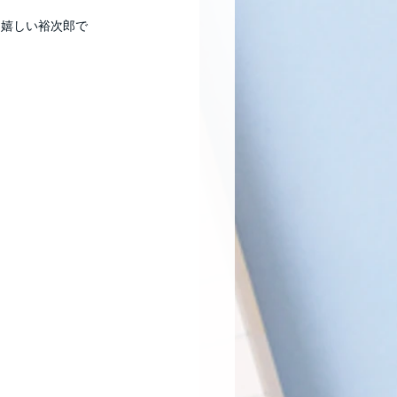
も嬉しい裕次郎で