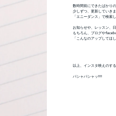
数時間前にできたばかり
少しずつ、更新していき
「エニーダンス」で検索
お知らせや、レッスン、
もちろん、ブログやface
「こんなのアップしてほし
以上、インスタ映えのす
パシャパシャッ!!!!