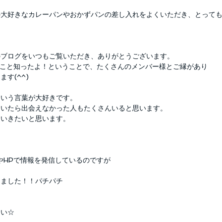
の大好きなカレーパンやおかずパンの差し入れをよくいただき、とって
のブログをいつもご覧いただき、ありがとうございます。
ニーのこと知ったよ！ということで、たくさんのメンバー様とご縁があり
す(^^)
という言葉が大好きです。
ていたら出会えなかった人もたくさんいると思います。
ていきたいと思います。
okやHPで情報を発信しているのですが
しました！！パチパチ
さい☆