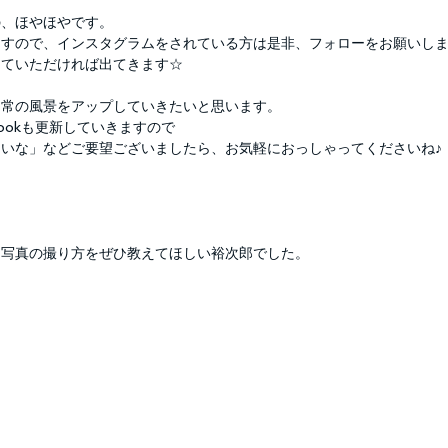
の、ほやほやです。
ますので、インスタグラムをされている方は是非、フォローをお願いし
していただければ出てきます☆
日常の風景をアップしていきたいと思います。
bookも更新していきますので
いな」などご要望ございましたら、お気軽におっしゃってくださいね♪
る写真の撮り方をぜひ教えてほしい裕次郎でした。