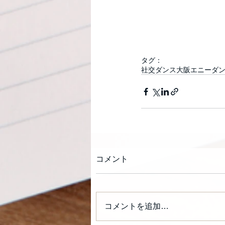
タグ：
社交ダンス
大阪
エニーダ
コメント
コメントを追加…