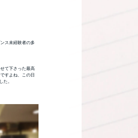
てダンス未経験者の多
魅せて下さった最高
んですよね、この日
した。