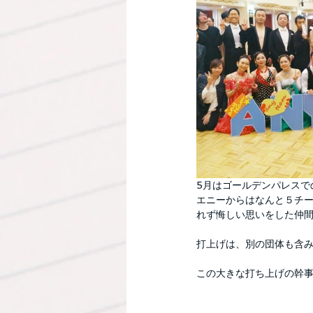
5月はゴールデンパレスで
エニーからはなんと５チ
れず悔しい思いをした仲
打上げは、別の団体も含
この大きな打ち上げの幹