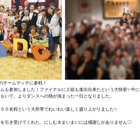
のチームマッチに参戦！
ームも参加しました！ファイナルに２組も進出出来たという大快挙✨中に
間もいて、よりダンスへの熱が強まった一日となりました。
み５０名程という大所帯でわいわい楽しく盛り上がりました✨
事を引き受けてくれた、にしむ＆まいまいには感謝しかありません♡