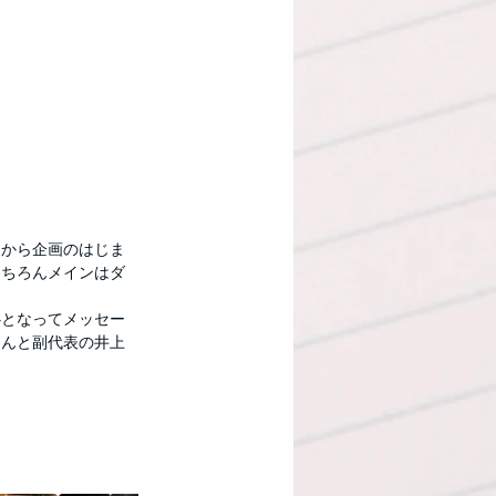
ろから企画のはじま
もちろんメインはダ
心となってメッセー
さんと副代表の井上