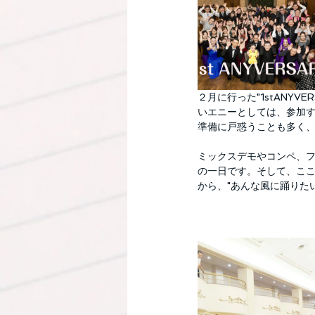
２月に行った"1stANY
いエニーとしては、参加
準備に戸惑うことも多く
ミックスデモやコンペ、
の一日です。そして、こ
から、"あんな風に踊りた