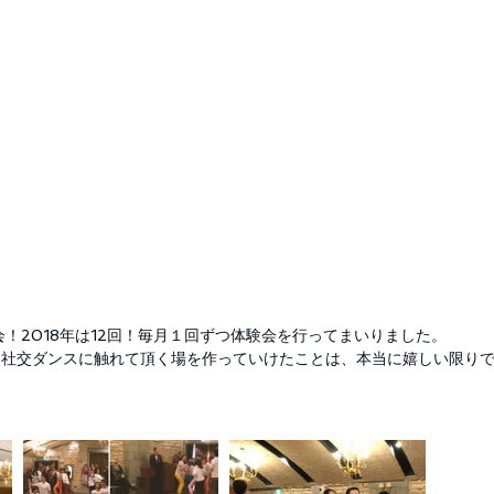
会！2018年は12回！毎月１回ずつ体験会を行ってまいりました。
に社交ダンスに触れて頂く場を作っていけたことは、本当に嬉しい限りで