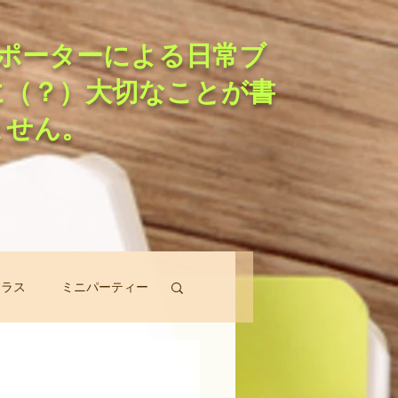
ポーターによる日常ブ
に（？）大切なことが書
ません。
クラス
ミニパーティー
スン