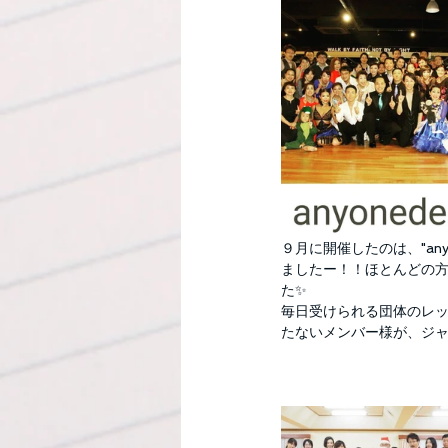
９月に開催したのは、"an
ましたー！！ほとんどの
た✨
毎日受けられる団体のレ
たないメンバー様が、ジ