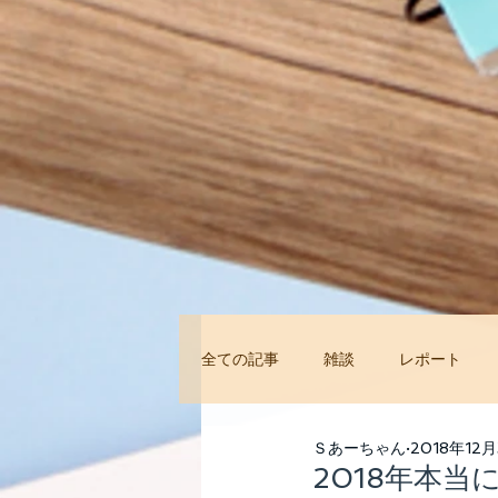
全ての記事
雑談
レポート
今すぐ始める
コミュニティ
Ｓあーちゃん
2018年12月
2018年本