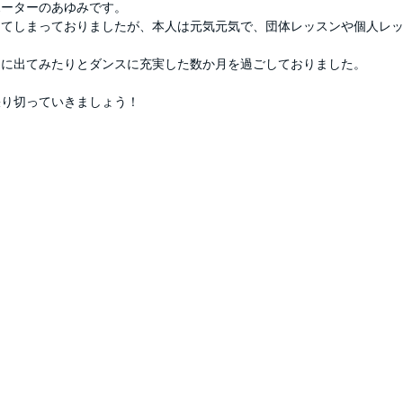
ポーターのあゆみです。
してしまっておりましたが、本人は元気元気で、団体レッスンや個人レ
モに出てみたりとダンスに充実した数か月を過ごしておりました。
張り切っていきましょう！