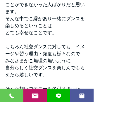
ことができなかった人ばかりだと思い
ます。
そんな中でご縁があり一緒にダンスを
楽しめるということは
とても幸せなことです。
もちろん社交ダンスに対しても、イメ
ージや習う理由・頻度も様々なので
みなさまがご無理の無いように
自分らしく社交ダンスを楽しんでもら
えたら嬉しいです。
そんな想いでエニーを名付けました。
Mr.ChildrenのAny
もとても良い曲で
みなさまなりの解釈ができる曲だと思