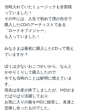
当時入れていたミュージックも全部残
っていました！
その中には、人生で初めて僕が自分で
購入したCDのアーティストである
「ロードオブメジャー」
も入っていました！
みなさまは最初に購入したCDって憶え
ていますか？
ぼくは少ないおこづかいから、なんと
かやりくりして購入したので
今でも当時のことは鮮明に憶えていま
す。
現在は生産が終了しましたが、MDがま
だばりばり活躍しており
お気に入りの曲をMDに録音し、友達と
交換し合ったものでした。