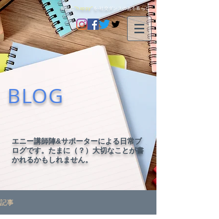
毎日に
"happy"
を-社交ダンスのある暮らし-
BLOG
エニー講師陣&サポーターによる日常ブ
ログです。たまに（？）大切なことが書
かれるかもしれません。
記事