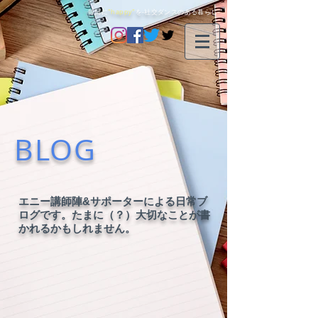
毎日に
"happy"
を-社交ダンスのある暮らし-
BLOG
エニー講師陣&サポーターによる日常ブ
ログです。たまに（？）大切なことが書
かれるかもしれません。