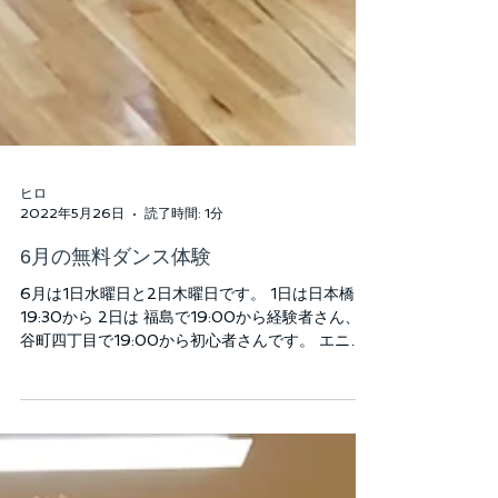
ヒロ
2022年5月26日
読了時間: 1分
6月の無料ダンス体験
6月は1日水曜日と2日木曜日です。 1日は日本橋で
19:30から 2日は 福島で19:00から経験者さん、
谷町四丁目で19:00から初心者さんです。 エニー
は社交ダンスを手軽に始めていただくための団体
です。 そのことを前面に押し出していることもあ
るでしょう。...