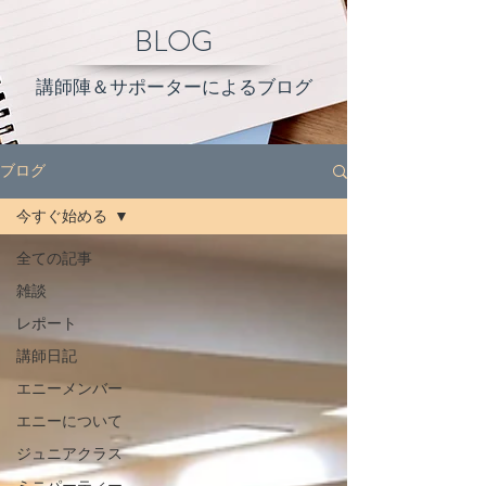
BLOG
講師陣＆サポーターによるブログ
ブログ
今すぐ始める
全ての記事
雑談
レポート
講師日記
エニーメンバー
エニーについて
ジュニアクラス