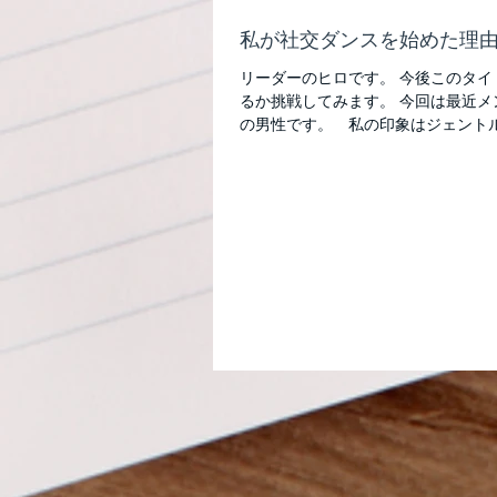
私が社交ダンスを始めた理
リーダーのヒロです。 今後このタ
るか挑戦してみます。 今回は最近メ
の男性です。 私の印象はジェントル
ご紹介します。 https://twitter.com/d