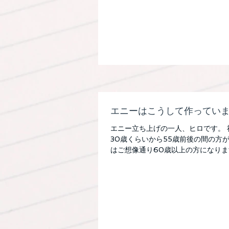
エニーはこうして作ってい
エニー立ち上げの一人、ヒロです。
30歳くらいから55歳前後の間の方
はご想像通り60歳以上の方になりま
減ってくるのではなくて 働き盛りや子