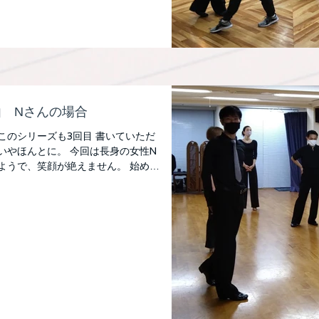
 Nさんの場合
このシリーズも3回目 書いていただ
いやほんとに。 今回は長身の女性N
ようで、笑顔が絶えません。 始めて
て負けないように頑張ろうって言って