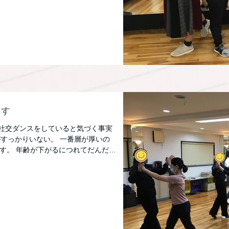
ます
 社交ダンスをしていると気づく事実
がすっかりいない。 一番層が厚いの
す。 年齢が下がるにつれてだんだん
育て世代の空白の年代があって...