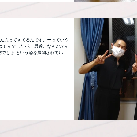
さん入ってきてるんですよーっていう
ませんでしたが。 最近、なんだかん
防でしょ という論を展開されている
と思い、ダンスは免疫上がるよーと訴