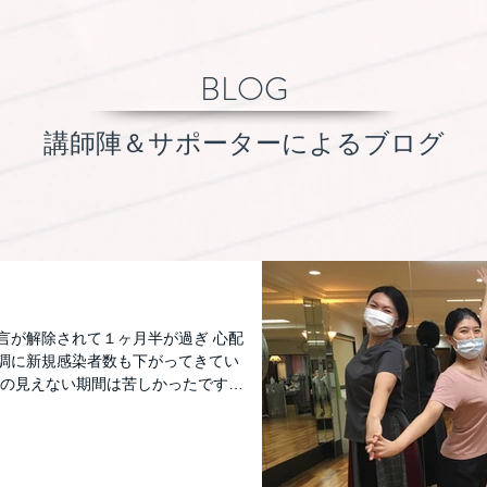
BLOG
講師陣＆サポーターによるブログ
言が解除されて１ヶ月半が過ぎ 心配
順調に新規感染者数も下がってきてい
きの見えない期間は苦しかったです。
が出来ました。 ジャジャン...