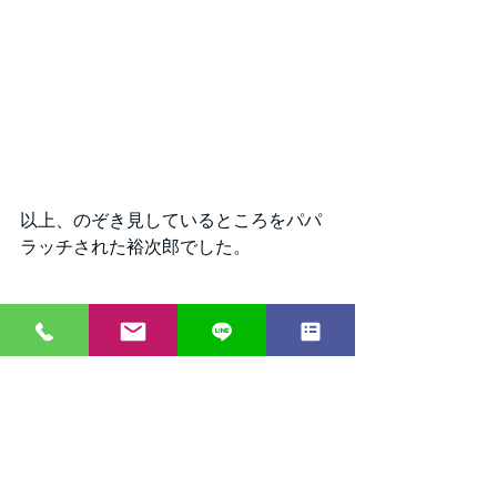
以上、のぞき見しているところをパパ
ラッチされた裕次郎でした。
２５日もたくさんのご参加、お待ちし
ております