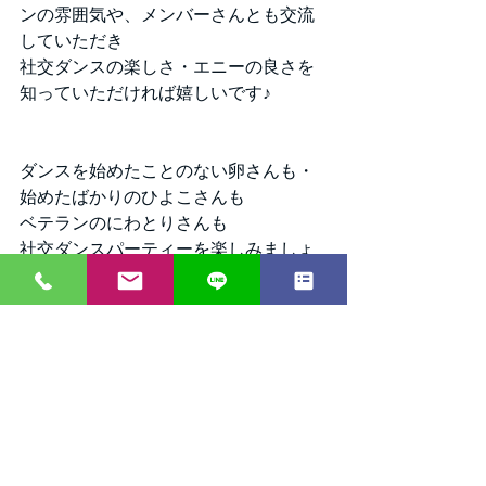
ンの雰囲気や、メンバーさんとも交流
していただき
社交ダンスの楽しさ・エニーの良さを
知っていただければ嬉しいです♪
ダンスを始めたことのない卵さんも・
始めたばかりのひよこさんも
ベテランのにわとりさんも
社交ダンスパーティーを楽しみましょ
う♪
タグ：
社交ダンス
大阪
エニーダンス
ダンス
日本橋
天満橋
南森町
谷町四丁目
ミニパーティー