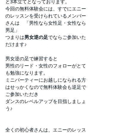
と3本立てとなっております。
今回の無料体験会には、すでにエニー
のレッスンを受けられているメンバー
さんは　「男性なら女性足・女性なら
男足」
つまりは
男女逆の足
でならご参加いた
だけます♪
男女逆の足で練習すると
男性のリード・女性のフォローがとて
も勉強になります。
ミニパーティーにお越しになられる方
はせっかくなので無料体験会も逆足で
ご参加いただき
ダンスのレベルアップを目指しましょ
う♪
全くの初心者さんは、エニーのレッス