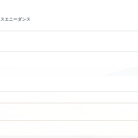
ンス
エニー
ダンス