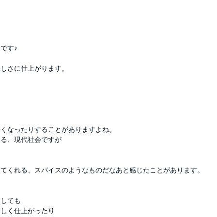
です♪
味しさに仕上がります。
辛くなったりすることがありますよね。
ある、現代社会ですが
えてくれる、スパイスのようなものだなあと感じたことがあります。
としても
味しく仕上がったり