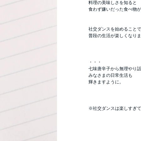
料理の美味しさを知ると
食わず嫌いだった食べ物
社交ダンスを始めること
普段の生活が楽しくなります
・・・
七味唐辛子から無理やり
みなさまの日常生活も
輝きますように。
※社交ダンスは楽しすぎ