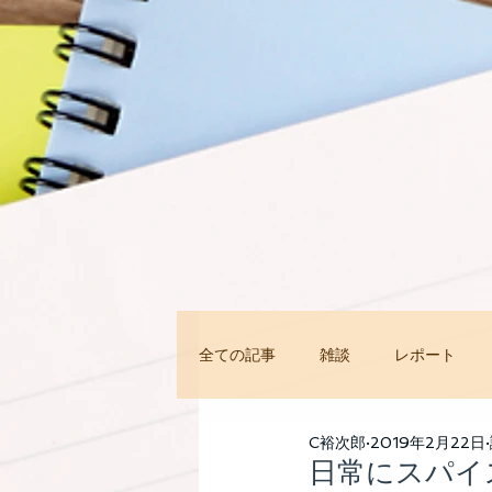
全ての記事
雑談
レポート
今すぐ始める
コミュニティ
C裕次郎
2019年2月22日
日常にスパイ