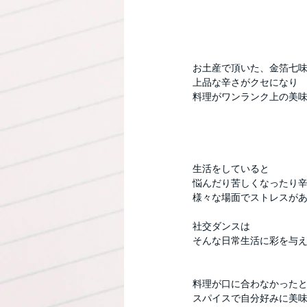
お土産で頂いた、金箔七味
上品な辛さがクセになり
料理がワンランク上の美
生活をしていると
悩んだり苦しくなったり
様々な場面でストレスが
社交ダンスは
そんな日常生活に彩を与
料理が口に合わなかった
スパイスで自分好みに美