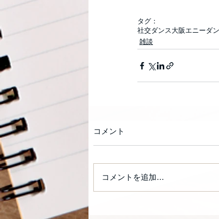
タグ：
社交ダンス
大阪
エニーダ
雑談
コメント
コメントを追加…