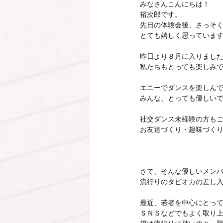
みなさんこんにちは！
裕次郎です。
先日の体験会後、さっそ
とても嬉しく思っていま
昨日より８月に入りまし
私たちもとっても楽しみです
エニーでダンスを楽しん
みんな、とっても優しいで
社交ダンス未経験の方も
お友達づくり・趣味づくりに
さて、そんな優しいメン
流行りのタピオカの差し
最近、若者を中心にとっ
ＳＮＳなどでもよく取り