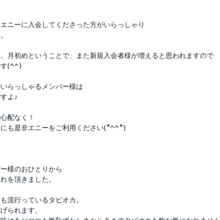
くエニーに入会してくださった方がいらっしゃり
す。
た。月初めということで、また新規入会者様が増えると思われますので
(^^)
でいらっしゃるメンバー様は
すよ♪
ご心配なく！
も是非エニーをご利用ください(*^^*)
バー様のおひとりから
入れを頂きました。
ても流行っているタピオカ。
上げられます。