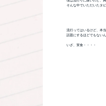
僕は流行りに疎いのと、
そんな中でいただいたタ
流行ってはいるけど、本
話題にするほどでもない
いざ、実食・・・・