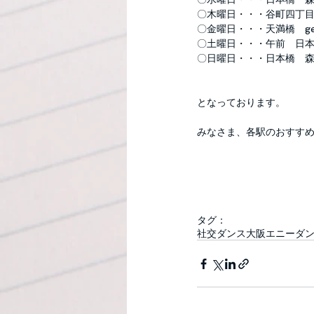
〇木曜日・・・谷町四丁目　YO
〇金曜日・・・天満橋　gen
〇土曜日・・・午前　日本橋
〇日曜日・・・日本橋　
となっております。
みなさま、各駅のおすすめ
タグ：
社交ダンス
大阪
エニーダ