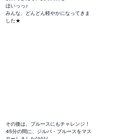
ほいっっ♪
みんな、どんどん軽やかになってきま
した★
その後は、ブルースにもチャレンジ！
45分の間に、ジルバ・ブルースをマス
ターしました(^^)/